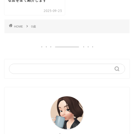
る店を全て紹介します
2025-09-23
HOME
0歳